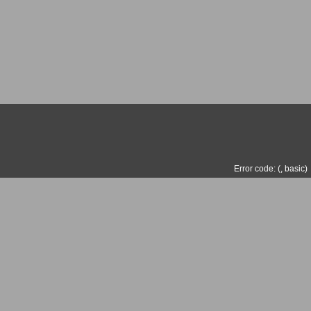
Error code: (
,
basic
)